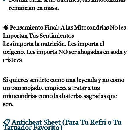
Dormir bien: si no duermes, tus mitocondrias
renuncian en masa.
🧠 Pensamiento Final: A las Mitocondrias No les
Importan Tus Sentimientos
Les importa la nutrición. Les importa el
oxígeno. Les importa NO ser ahogadas en soda y
tristeza
Si quieres sentirte como una leyenda y no como
un pan mojado, empieza a tratar a tus
mitocondrias como las baterías sagradas que
son.
📋 Anticheat Sheet (Para Tu Refri o Tu
Tatuador Favorito)