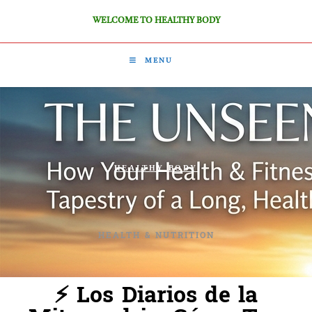
WELCOME TO HEALTHY BODY
MENU
HEALTHY BODY
HEALTH & NUTRITION
⚡ Los Diarios de la