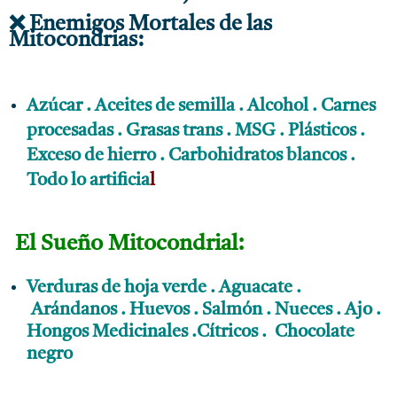
❌ Enemigos Mortales de las
Mitocondrias:
Azúcar . Aceites de semilla . Alcohol . Carnes
procesadas . Grasas trans . MSG . Plásticos .
Exceso de hierro . Carbohidratos blancos .
Todo lo artificia
l
El Sueño Mitocondrial:
Verduras de hoja verde . Aguacate .
Arándanos . Huevos . Salmón . Nueces . Ajo .
Hongos Medicinales .Cítricos . Chocolate
negro