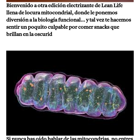
Bienvenido a otra edición electrizante de Lean Life
llena de locura mitocondrial, donde le ponemos
diversión a la biología funcional… y tal vez te hacemos
sentir un poquito culpable por comer snacks que
brillan en la oscurid
Si nunca has oído hablar de las mitocondrias, no entres