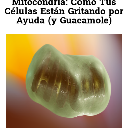
Mitocondria: Cómo Tus
Células Están Gritando por
Ayuda (y Guacamole)