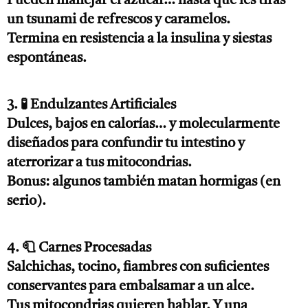
Pueden manejar el azúcar… hasta que les tiras
un tsunami de refrescos y caramelos.
Termina en resistencia a la insulina y siestas
espontáneas.
3. 🧪 Endulzantes Artificiales
Dulces, bajos en calorías… y molecularmente
diseñados para confundir tu intestino y
aterrorizar a tus mitocondrias.
Bonus: algunos también matan hormigas (en
serio).
4. 🧻 Carnes Procesadas
Salchichas, tocino, fiambres con suficientes
conservantes para embalsamar a un alce.
Tus mitocondrias quieren hablar. Y una