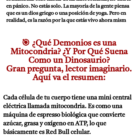
en pánico. No estás solo. La mayoría de la gente piensa
que es un dios griego o una posición de yoga. Pero en
realidad, es la razón por la que estás vivo ahora mism
🎯 ¿Qué Demonios es una
Mitocondria? ¿Y Por Qué Suena
Como un Dinosaurio?
Gran pregunta, lector imaginario.
Aquí va el resumen:
Cada célula de tu cuerpo tiene una mini central
eléctrica llamada mitocondria. Es como una
máquina de espresso biológica que convierte
azúcar, grasa y oxígeno en ATP, lo que
básicamente es Red Bull celular.